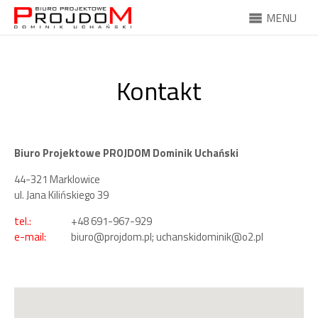
MENU
Kontakt
Biuro Projektowe PROJDOM Dominik Uchański
44-321 Marklowice
ul. Jana Kilińskiego 39
tel.:
+48 691-967-929
e-mail:
biuro@projdom.pl; uchanskidominik@o2.pl